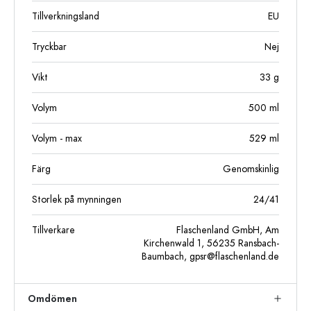
Tillverkningsland
EU
Tryckbar
Nej
Vikt
33
g
Volym
500
ml
Volym - max
529
ml
Färg
Genomskinlig
Storlek på mynningen
24/41
Tillverkare
Flaschenland GmbH, Am
Kirchenwald 1, 56235 Ransbach-
Baumbach,
gpsr@flaschenland.de
Omdömen