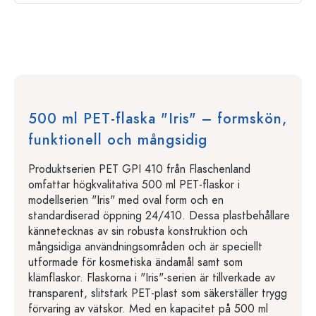
500 ml PET-flaska "Iris" – formskön,
funktionell och mångsidig
Produktserien PET GPI 410 från Flaschenland
omfattar högkvalitativa 500 ml PET-flaskor i
modellserien "Iris" med oval form och en
standardiserad öppning 24/410. Dessa plastbehållare
kännetecknas av sin robusta konstruktion och
mångsidiga användningsområden och är speciellt
utformade för kosmetiska ändamål samt som
klämflaskor. Flaskorna i "Iris"-serien är tillverkade av
transparent, slitstark PET-plast som säkerställer trygg
förvaring av vätskor. Med en kapacitet på 500 ml