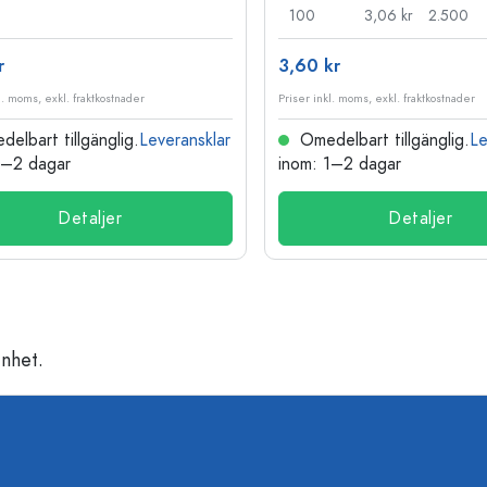
100
3,06 kr
2.500
r
3,60 kr
l. moms, exkl. fraktkostnader
Priser inkl. moms, exkl. fraktkostnader
elbart tillgänglig.
Leveransklar
Omedelbart tillgänglig.
Le
1–2 dagar
inom: 1–2 dagar
Detaljer
Detaljer
nhet.