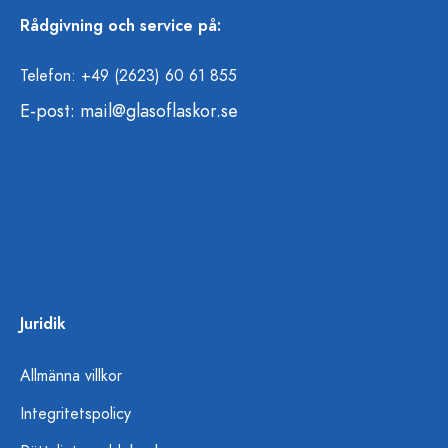
Rådgivning och service på:
Telefon: +49 (2623) 60 61 855
E-post:
mail@glasoflaskor.se
Juridik
Allmänna villkor
Integritetspolicy