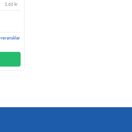
2,62 kr
veransklar