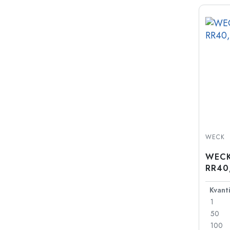
WECK
WECK-
RR40,
1
50
100