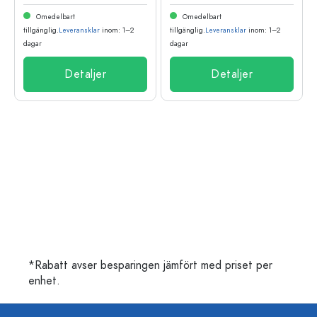
Omedelbart
Omedelbart
tillgänglig.
Leveransklar
inom: 1–2
tillgänglig.
Leveransklar
inom: 1–2
dagar
dagar
Detaljer
Detaljer
*Rabatt avser besparingen jämfört med priset per
enhet.