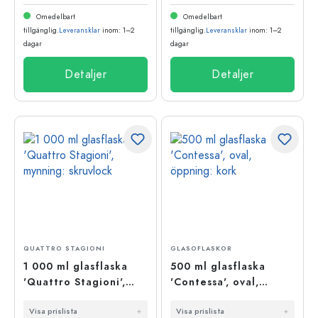
Omedelbart
Omedelbart
tillgänglig.
Leveransklar
inom: 1–2
tillgänglig.
Leveransklar
inom: 1–2
dagar
dagar
Detaljer
Detaljer
QUATTRO STAGIONI
GLASOFLASKOR
1 000 ml glasflaska
500 ml glasflaska
'Quattro Stagioni',
'Contessa', oval,
mynning: skruvlock
öppning: kork
Visa prislista
Visa prislista