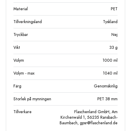
Material
PET
Tillverkningsland
Tyskland
Tryckbar
Nej
Vikt
33
g
Volym
1000
ml
Volym - max
1040
ml
Färg
Genomskinlig
Storlek på mynningen
PET 38 mm
Tillverkare
Flaschenland GmbH, Am
Kirchenwald 1, 56235 Ransbach-
Baumbach,
gpsr@flaschenland.de