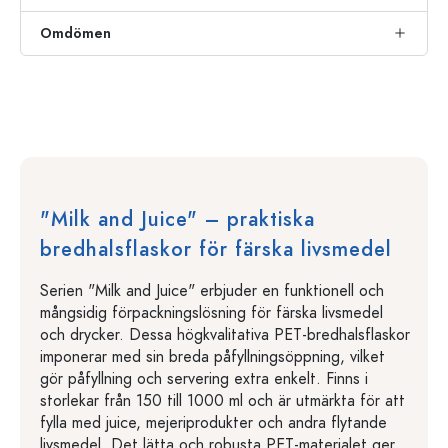
Omdömen
"Milk and Juice" – praktiska
bredhalsflaskor för färska livsmedel
Serien "Milk and Juice" erbjuder en funktionell och
mångsidig förpackningslösning för färska livsmedel
och drycker. Dessa högkvalitativa PET-bredhalsflaskor
imponerar med sin breda påfyllningsöppning, vilket
gör påfyllning och servering extra enkelt. Finns i
storlekar från 150 till 1000 ml och är utmärkta för att
fylla med juice, mejeriprodukter och andra flytande
livsmedel. Det lätta och robusta PET-materialet ger