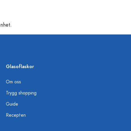
nhet.
Glasoflaskor
Om oss
Trygg shopping
Guide
Recepten