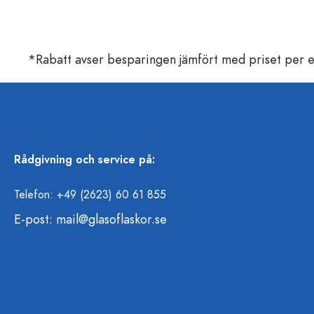
*Rabatt avser besparingen jämfört med priset per e
Rådgivning och service på:
Telefon: +49 (2623) 60 61 855
E-post:
mail@glasoflaskor.se