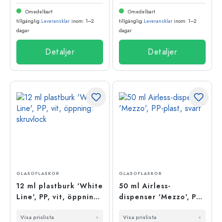
Omedelbart
Omedelbart
tillgänglig.
Leveransklar
inom: 1–2
tillgänglig.
Leveransklar
inom: 1–2
dagar
dagar
Detaljer
Detaljer
GLASOFLASKOR
GLASOFLASKOR
12 ml plastburk 'White
50 ml Airless-
Line', PP, vit, öppning:
dispenser 'Mezzo', PP-
skruvlock
plast, svart
Visa prislista
Visa prislista