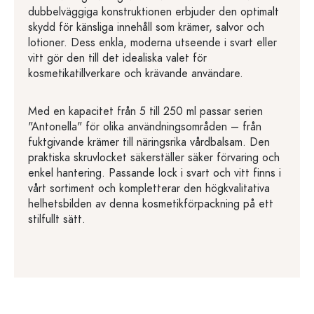
dubbelväggiga konstruktionen erbjuder den optimalt
skydd för känsliga innehåll som krämer, salvor och
lotioner. Dess enkla, moderna utseende i svart eller
vitt gör den till det idealiska valet för
kosmetikatillverkare och krävande användare.
Med en kapacitet från 5 till 250 ml passar serien
"Antonella" för olika användningsområden – från
fuktgivande krämer till näringsrika vårdbalsam. Den
praktiska skruvlocket säkerställer säker förvaring och
enkel hantering. Passande lock i svart och vitt finns i
vårt sortiment och kompletterar den högkvalitativa
helhetsbilden av denna kosmetikförpackning på ett
stilfullt sätt.