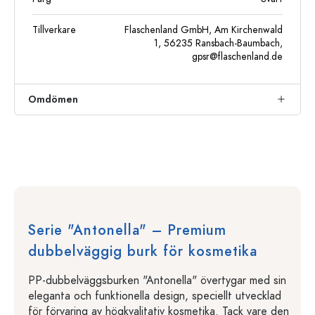
Tillverkare
Flaschenland GmbH, Am Kirchenwald
1, 56235 Ransbach-Baumbach,
gpsr@flaschenland.de
Omdömen
Serie "Antonella" – Premium
dubbelväggig burk för kosmetika
PP-dubbelväggsburken "Antonella" övertygar med sin
eleganta och funktionella design, speciellt utvecklad
för förvaring av högkvalitativ kosmetika. Tack vare den