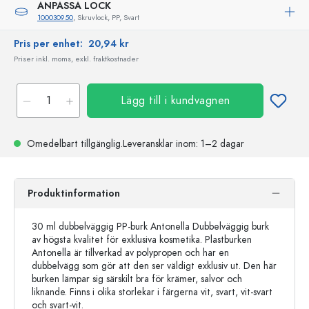
ANPASSA LOCK
100030950
, Skruvlock, PP, Svart
Pris per enhet:
20,94 kr
Priser inkl. moms, exkl. fraktkostnader
Lägg till i kundvagnen
Omedelbart tillgänglig.
Leveransklar
inom: 1–2 dagar
Produktinformation
30 ml dubbelväggig PP-burk Antonella Dubbelväggig burk
av högsta kvalitet för exklusiva kosmetika. Plastburken
Antonella är tillverkad av polypropen och har en
dubbelvägg som gör att den ser väldigt exklusiv ut. Den här
burken lämpar sig särskilt bra för krämer, salvor och
liknande. Finns i olika storlekar i färgerna vit, svart, vit-svart
och svart-vit.