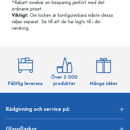
*Rabatt innebär en besparing jämfört med det
ordinarie priset.
Viktigt:
Om locken är konfigurerbara måste dessa
väljas separat. Se till att de har lagts till i din
varukorg.
Över 2 000
Pålitlig leverans
produkter
Många idéer
Rådgivning och service på:
Glasoflaskor