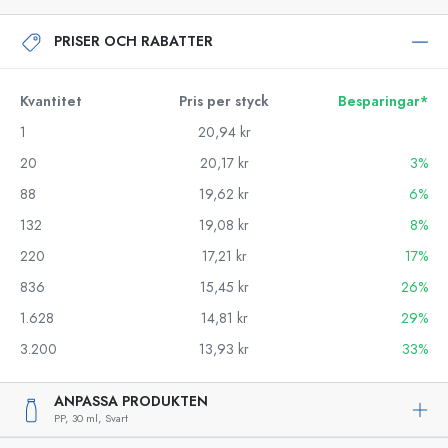
PRISER OCH RABATTER
Kvantitet
Pris per styck
Besparingar*
1
20,94 kr
20
20,17 kr
3%
88
19,62 kr
6%
132
19,08 kr
8%
220
17,21 kr
17%
836
15,45 kr
26%
1.628
14,81 kr
29%
3.200
13,93 kr
33%
ANPASSA PRODUKTEN
PP,
30 ml,
Svart