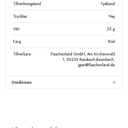
Tillverkningsland
Tyskland
Tryckbar
Nej
Vikt
23
g
Färg
Röd
Tillverkare
Flaschenland GmbH, Am Kirchenwald
1, 56235 Ransbach-Baumbach,
gpsr@flaschenland.de
Omdömen