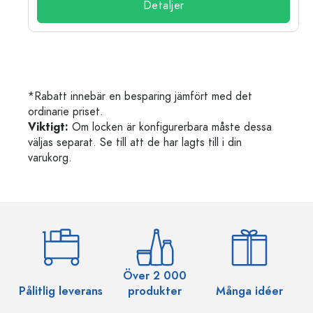
Detaljer
*Rabatt innebär en besparing jämfört med det
ordinarie priset.
Viktigt:
Om locken är konfigurerbara måste dessa
väljas separat. Se till att de har lagts till i din
varukorg.
Över 2 000
Pålitlig leverans
produkter
Många idéer