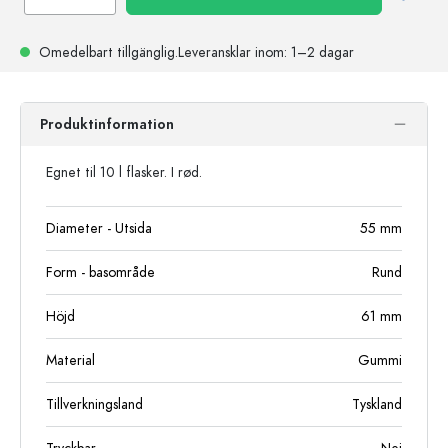
Omedelbart tillgänglig.
Leveransklar
inom: 1–2 dagar
Produktinformation
Egnet til 10 l flasker. I rød.
Diameter - Utsida
55
mm
Form - basområde
Rund
Höjd
61
mm
Material
Gummi
Tillverkningsland
Tyskland