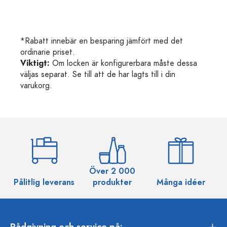
*Rabatt innebär en besparing jämfört med det
ordinarie priset.
Viktigt:
Om locken är konfigurerbara måste dessa
väljas separat. Se till att de har lagts till i din
varukorg.
Över 2 000
Pålitlig leverans
produkter
Många idéer
Rådgivning och service på: