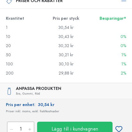
PRISER OCH RABATTER
Kvantitet
Pris per styck
Besparingar*
1
30,54 kr
10
30,43 kr
0%
20
30,32 kr
0%
50
30,21 kr
1%
100
30,10 kr
1%
200
29,88 kr
2%
ANPASSA PRODUKTEN
Bra,
Gummi,
Röd
Pris per enhet:
30,54 kr
Priser inkl. moms, exkl. fraktkostnader
Lägg till i kundvagnen