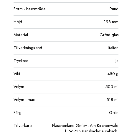
Form - basområde
Rund
Höjd
198
mm
Material
Grönt glas
Tillverkningsland
Italien
Tryckbar
Ja
Vikt
450
g
Volym
500
ml
Volym - max
518
ml
Färg
Grön
Tillverkare
Flaschenland GmbH, Am Kirchenwald
1, 56235 Ransbach-Baumbach,