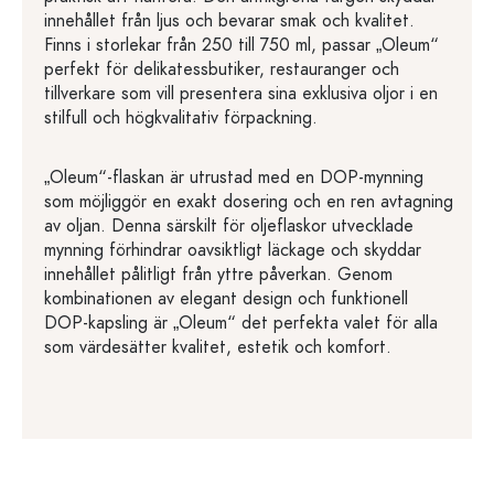
innehållet från ljus och bevarar smak och kvalitet.
Finns i storlekar från 250 till 750 ml, passar „Oleum“
perfekt för delikatessbutiker, restauranger och
tillverkare som vill presentera sina exklusiva oljor i en
stilfull och högkvalitativ förpackning.
„Oleum“-flaskan är utrustad med en DOP-mynning
som möjliggör en exakt dosering och en ren avtagning
av oljan. Denna särskilt för oljeflaskor utvecklade
mynning förhindrar oavsiktligt läckage och skyddar
innehållet pålitligt från yttre påverkan. Genom
kombinationen av elegant design och funktionell
DOP-kapsling är „Oleum“ det perfekta valet för alla
som värdesätter kvalitet, estetik och komfort.