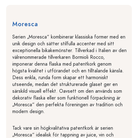
Moresca
Serien „Moresca“ kombinerar klassiska former med en
unik design och sätter stilfulla accenter med sitt
exceptionella bikakemönster. Tillverkad i Italien av den
välrenommerade tillverkaren Bormioli Rocco,
imponerar denna flaska med patentkork genom
högsta kvalitet i utförandet och en tilltalande känsla.
Dess enkla, runda form skapar ett harmoniskt
utseende, medan det strukturerade glaset ger en
särskild visuell effekt. Oavsett om den används som
dekorativ flaska eller som funktionell förpackning är
„Moresca“ den perfekta föreningen av tradition och
modern design.
Tack vare sin högkvalitativa patentkork är serien
„Moresca“ idealisk för tappning av juice, vin och