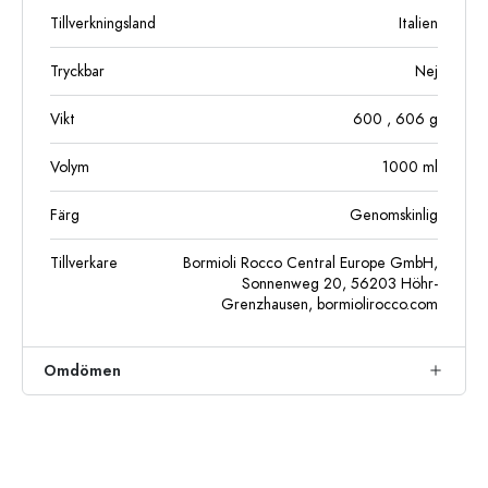
Tillverkningsland
Italien
Tryckbar
Nej
Vikt
600
, 606
g
Volym
1000
ml
Färg
Genomskinlig
Tillverkare
Bormioli Rocco Central Europe GmbH,
Sonnenweg 20, 56203 Höhr-
Grenzhausen, bormiolirocco.com
Omdömen