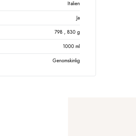
Italien
Ja
798
, 830
g
1000
ml
Genomskinlig