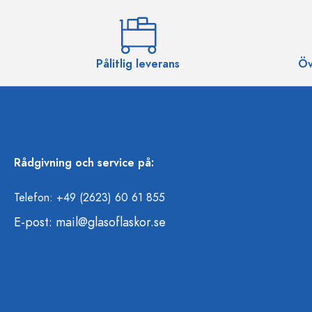
Pålitlig leverans
Öv
Rådgivning och service på:
Telefon: +49 (2623) 60 61 855
E-post:
mail@glasoflaskor.se