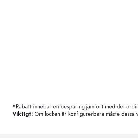
*Rabatt innebär en besparing jämfört med det ordin
Viktigt:
Om locken är konfigurerbara måste dessa välja