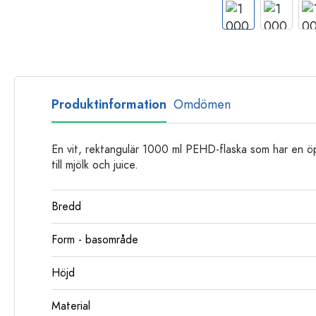
Glasflaskor
Plastflaskor
Produktinformation
Omdömen
En vit, rektangulär 1000 ml PEHD-flaska som har en 
till mjölk och juice.
Bredd
Form - basområde
Höjd
Material