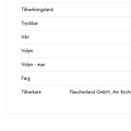
Tillverkningsland
Tryckbar
Vikt
Volym
Volym - max
Färg
Tillverkare
Flaschenland GmbH, Am Kirch