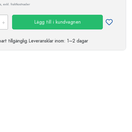
, exkl. fraktkostnader
Lägg till i kundvagnen
t tillgänglig.
Leveransklar
inom: 1–2 dagar