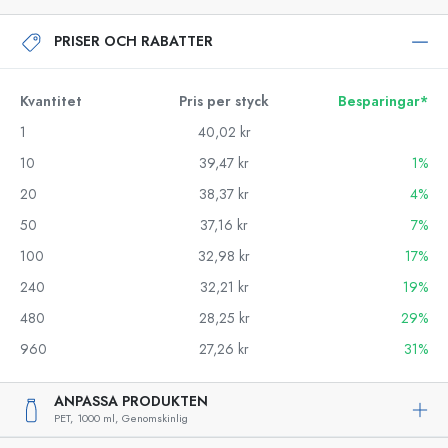
PRISER OCH RABATTER
Kvantitet
Pris per styck
Besparingar*
1
40,02 kr
10
39,47 kr
1%
20
38,37 kr
4%
50
37,16 kr
7%
100
32,98 kr
17%
240
32,21 kr
19%
480
28,25 kr
29%
960
27,26 kr
31%
ANPASSA PRODUKTEN
PET,
1000 ml,
Genomskinlig