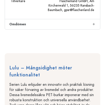
Tillverkare
Flaschenland GmbH, Am
Kirchenwald 1, 56235 Ransbach-
Baumbach,
gpsr@flaschenland.de
Omdömen
Lulu – Mångsidighet möter
funktionalitet
Serien Lulu erbjuder en innovativ och praktisk lösning
för säker förvaring av livsmedel och andra produkter.
Dessa livsmedelssäkra PET-burkar imponerar med sin
robusta konstruktion och universella användbarhet.