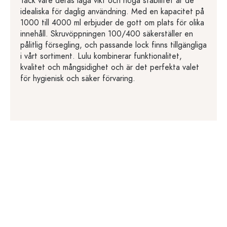
Tack vare deras låga vikt och höga stabilitet är de
idealiska för daglig användning. Med en kapacitet på
1000 till 4000 ml erbjuder de gott om plats för olika
innehåll. Skruvöppningen 100/400 säkerställer en
pålitlig försegling, och passande lock finns tillgängliga
i vårt sortiment. Lulu kombinerar funktionalitet,
kvalitet och mångsidighet och är det perfekta valet
för hygienisk och säker förvaring.