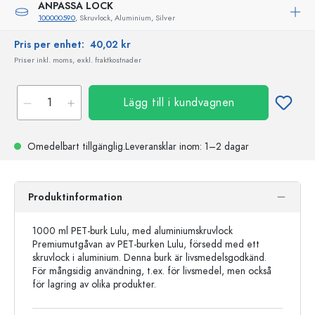
ANPASSA LOCK
100000590
, Skruvlock, Aluminium, Silver
Pris per enhet:
40,02 kr
Priser inkl. moms, exkl. fraktkostnader
Lägg till i kundvagnen
Omedelbart tillgänglig.
Leveransklar
inom: 1–2 dagar
Produktinformation
1000 ml PET-burk Lulu, med aluminiumskruvlock
Premiumutgåvan av PET-burken Lulu, försedd med ett
skruvlock i aluminium. Denna burk är livsmedelsgodkänd.
För mångsidig användning, t.ex. för livsmedel, men också
för lagring av olika produkter.