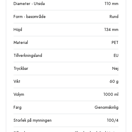
Diameter - Utsida
110
mm
Form - basområde
Rund
Höjd
134
mm
Material
PET
Tillverkningsland
EU
Tryckbar
Nej
Vikt
60
g
Volym
1000
ml
Färg
Genomskinlig
Storlek på mynningen
100/4