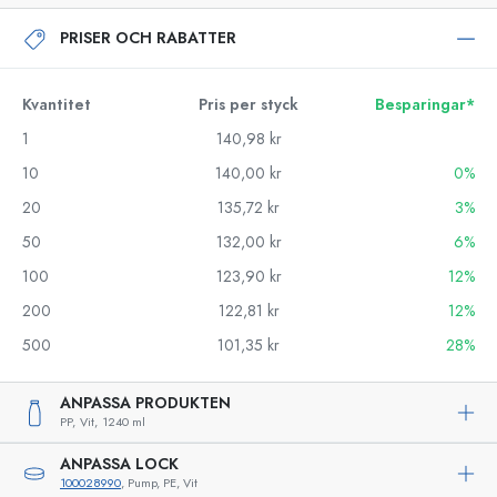
PRISER OCH RABATTER
Kvantitet
Pris per styck
Besparingar*
1
140,98 kr
10
140,00 kr
0%
20
135,72 kr
3%
50
132,00 kr
6%
100
123,90 kr
12%
200
122,81 kr
12%
500
101,35 kr
28%
ANPASSA PRODUKTEN
PP,
Vit,
1240 ml
ANPASSA LOCK
100028990
, Pump, PE, Vit