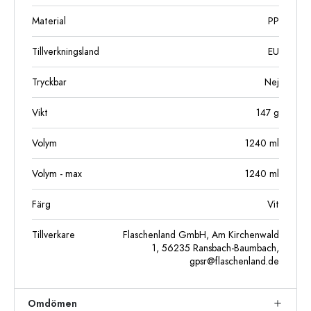
Material
PP
Tillverkningsland
EU
Tryckbar
Nej
Vikt
147
g
Volym
1240
ml
Volym - max
1240
ml
Färg
Vit
Tillverkare
Flaschenland GmbH, Am Kirchenwald
1, 56235 Ransbach-Baumbach,
gpsr@flaschenland.de
Omdömen