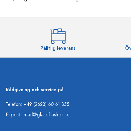
Pålitlig leverans
Öv
Rådgivning och service på:
Telefon: +49 (2623) 60 61 855
E-post:
mail@glasoflaskor.se