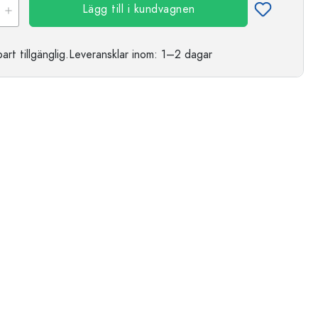
Lägg till i kundvagnen
t tillgänglig.
Leveransklar
inom: 1–2 dagar