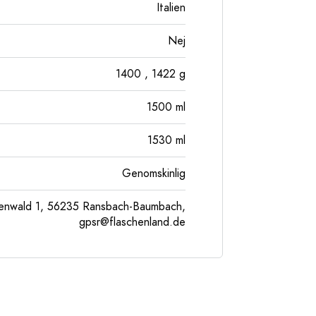
Italien
Nej
1400
, 1422
g
1500
ml
1530
ml
Genomskinlig
enwald 1, 56235 Ransbach-Baumbach,
gpsr@flaschenland.de