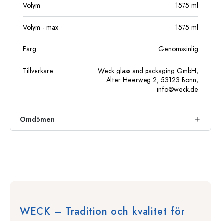
Volym
1575
ml
Volym - max
1575
ml
Färg
Genomskinlig
Tillverkare
Weck glass and packaging GmbH,
Alter Heerweg 2, 53123 Bonn,
info@weck.de
Omdömen
WECK – Tradition och kvalitet för