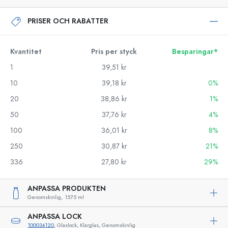
PRISER OCH RABATTER
Kvantitet
Pris per styck
Besparingar*
1
39,51 kr
10
39,18 kr
0%
20
38,86 kr
1%
50
37,76 kr
4%
100
36,01 kr
8%
250
30,87 kr
21%
336
27,80 kr
29%
ANPASSA PRODUKTEN
Genomskinlig,
1575 ml
ANPASSA LOCK
100034120
, Glaslock, Klarglas, Genomskinlig