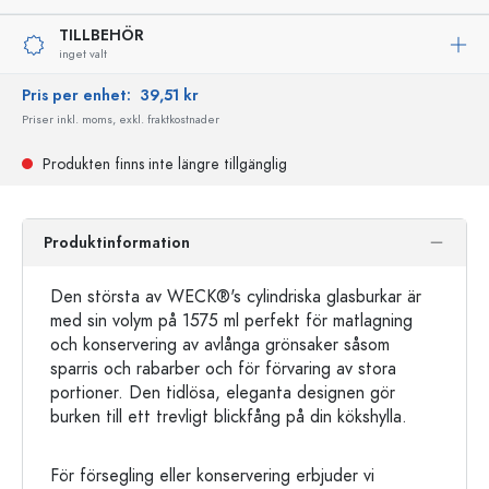
TILLBEHÖR
inget valt
Pris per enhet:
39,51 kr
Priser inkl. moms, exkl. fraktkostnader
Produkten finns inte längre tillgänglig
Produktinformation
Den största av WECK®'s cylindriska glasburkar är
med sin volym på 1575 ml perfekt för matlagning
och konservering av avlånga grönsaker såsom
sparris och rabarber och för förvaring av stora
portioner. Den tidlösa, eleganta designen gör
burken till ett trevligt blickfång på din kökshylla.
För försegling eller konservering erbjuder vi