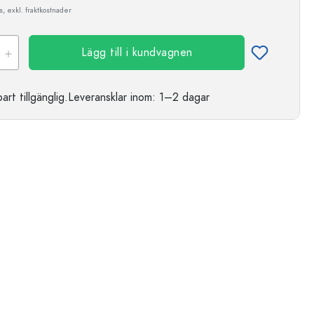
, exkl. fraktkostnader
Lägg till i kundvagnen
t tillgänglig.
Leveransklar
inom: 1–2 dagar