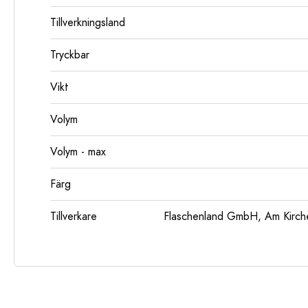
Tillverkningsland
Tryckbar
Vikt
Volym
Volym - max
Färg
Tillverkare
Flaschenland GmbH, Am Kirch