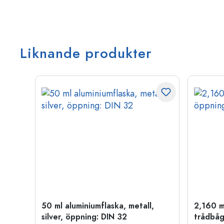
Liknande produkter
50 ml aluminiumflaska, metall,
2,160 m
silver, öppning: DIN 32
trådbåg