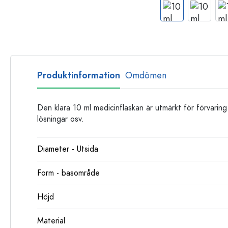
Glasflaskor
Plastflaskor
Produktinformation
Omdömen
Den klara 10 ml medicinflaskan är utmärkt för förvaring
lösningar osv.
Diameter - Utsida
Form - basområde
Höjd
Material