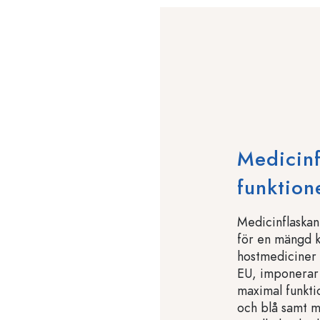
Medicinf
funktion
Medicinflaskan
för en mängd k
hostmediciner 
EU, imponerar
maximal funktio
och blå samt m