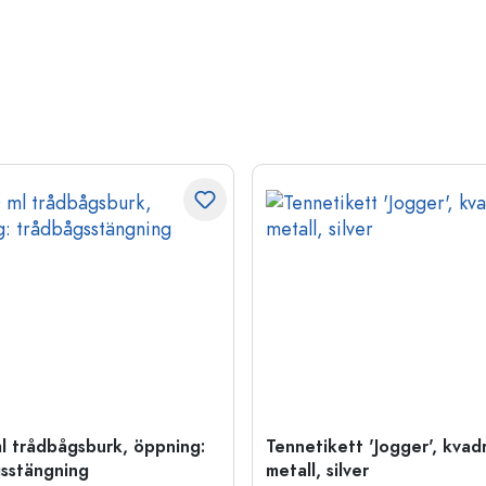
l trådbågsburk, öppning:
Tennetikett 'Jogger', kvadr
sstängning
metall, silver