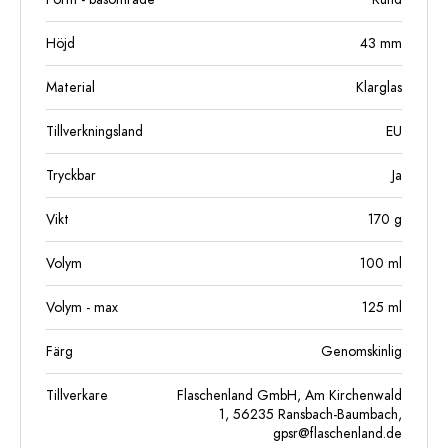
Höjd
43
mm
Material
Klarglas
Tillverkningsland
EU
Tryckbar
Ja
Vikt
170
g
Volym
100
ml
Volym - max
125
ml
Färg
Genomskinlig
Tillverkare
Flaschenland GmbH, Am Kirchenwald
1, 56235 Ransbach-Baumbach,
gpsr@flaschenland.de