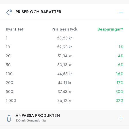
PRISER OCH RABATTER
Kvantitet
Pris per styck
Besparingar*
1
53,63 kr
10
52,98 kr
1%
20
51,34 kr
4%
50
50,13 kr
6%
100
44,55 kr
16%
200
44,11 kr
17%
500
37,43 kr
30%
1.000
36,12 kr
32%
ANPASSA PRODUKTEN
100 ml,
Genomskinlig