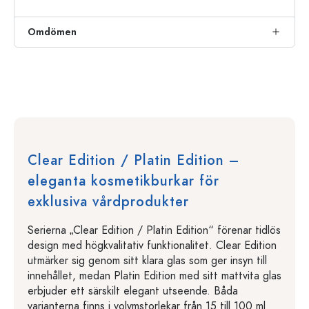
Omdömen
Clear Edition / Platin Edition –
eleganta kosmetikburkar för
exklusiva vårdprodukter
Serierna „Clear Edition / Platin Edition“ förenar tidlös
design med högkvalitativ funktionalitet. Clear Edition
utmärker sig genom sitt klara glas som ger insyn till
innehållet, medan Platin Edition med sitt mattvita glas
erbjuder ett särskilt elegant utseende. Båda
varianterna finns i volymstorlekar från 15 till 100 ml