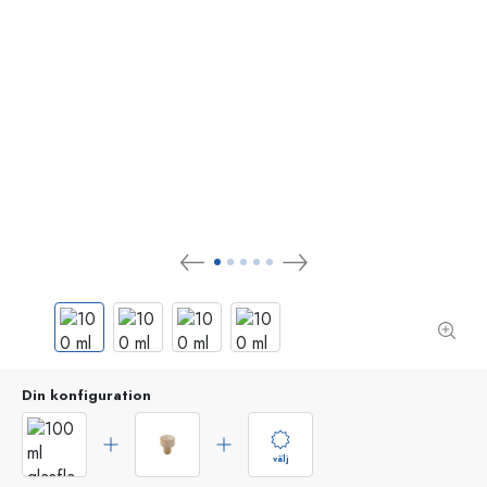
Din konfiguration
välj