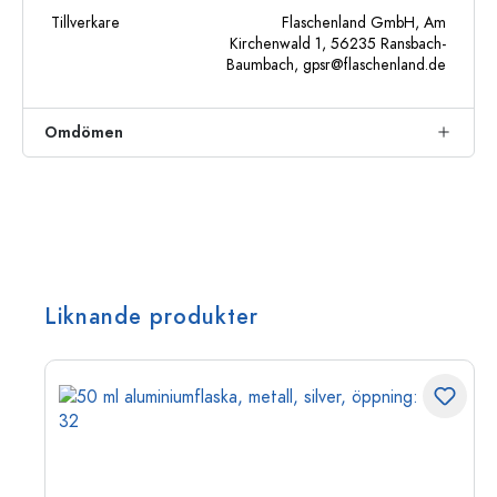
Tillverkare
Flaschenland GmbH, Am
Kirchenwald 1, 56235 Ransbach-
Baumbach,
gpsr@flaschenland.de
Omdömen
Liknande produkter