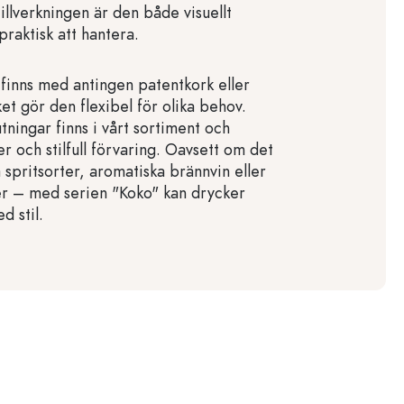
tillverkningen är den både visuellt
 praktisk att hantera.
 finns med antingen patentkork eller
et gör den flexibel för olika behov.
tningar finns i vårt sortiment och
r och stilfull förvaring. Oavsett om det
a spritsorter, aromatiska brännvin eller
rer – med serien "Koko" kan drycker
d stil.