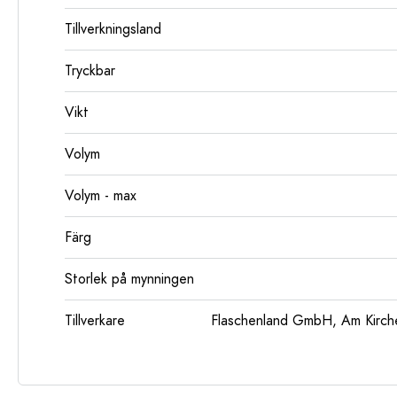
Tillverkningsland
Tryckbar
Vikt
Volym
Volym - max
Färg
Storlek på mynningen
Tillverkare
Flaschenland GmbH, Am Kirch