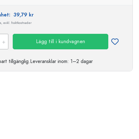
enhet:
39,79 kr
, exkl. fraktkostnader
Lägg till i kundvagnen
t tillgänglig.
Leveransklar
inom: 1–2 dagar