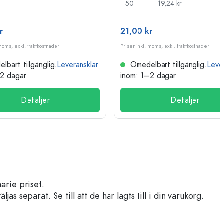
50
19,24 kr
r
21,00 kr
 moms, exkl. fraktkostnader
Priser inkl. moms, exkl. fraktkostnader
bart tillgänglig.
Leveransklar
Omedelbart tillgänglig.
Lev
–2 dagar
inom: 1–2 dagar
Detaljer
Detaljer
arie priset.
s separat. Se till att de har lagts till i din varukorg.