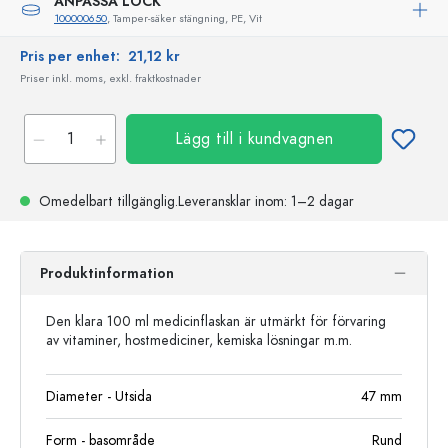
ANPASSA LOCK
100000650
, Tamper-säker stängning, PE, Vit
Pris per enhet:
21,12 kr
Priser inkl. moms, exkl. fraktkostnader
Lägg till i kundvagnen
Omedelbart tillgänglig.
Leveransklar
inom: 1–2 dagar
Produktinformation
Den klara 100 ml medicinflaskan är utmärkt för förvaring
av vitaminer, hostmediciner, kemiska lösningar m.m.
Diameter - Utsida
47
mm
Form - basområde
Rund