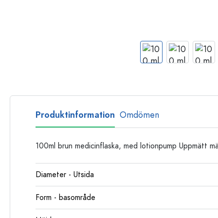
Glasflaskor
Plastflaskor
Produktinformation
Omdömen
100ml brun medicinflaska, med lotionpump Uppmätt mä
Diameter - Utsida
Form - basområde