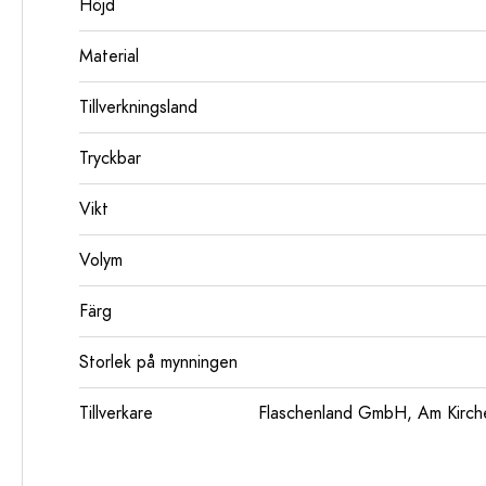
Höjd
Material
Tillverkningsland
Tryckbar
Vikt
Volym
Färg
Storlek på mynningen
Tillverkare
Flaschenland GmbH, Am Kirch