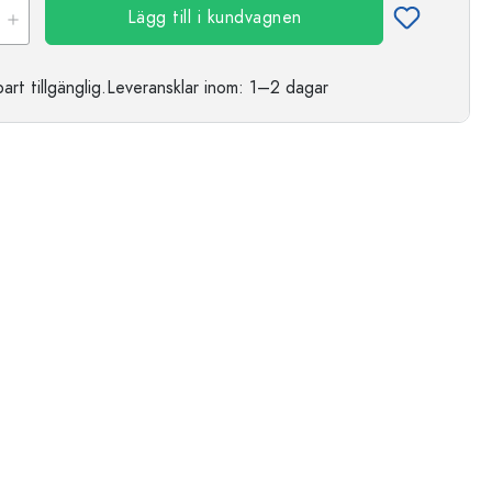
Lägg till i kundvagnen
t tillgänglig.
Leveransklar
inom: 1–2 dagar