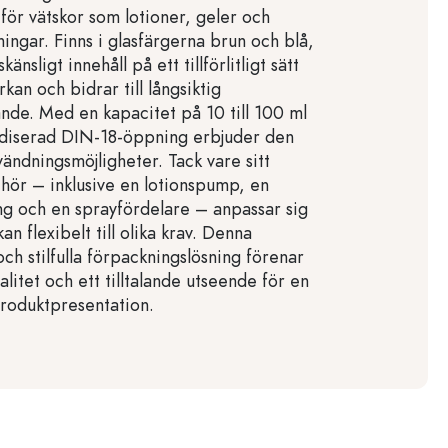
för vätskor som lotioner, geler och
ingar. Finns i glasfärgerna brun och blå,
känsligt innehåll på ett tillförlitligt sätt
kan och bidrar till långsiktig
ande. Med en kapacitet på 10 till 100 ml
rdiserad DIN-18-öppning erbjuder den
ändningsmöjligheter. Tack vare sitt
ehör – inklusive en lotionspump, en
g och en sprayfördelare – anpassar sig
an flexibelt till olika krav. Denna
och stilfulla förpackningslösning förenar
alitet och ett tilltalande utseende för en
produktpresentation.