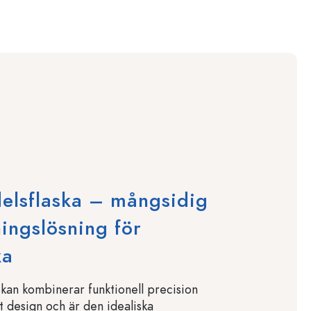
elsflaska – mångsidig
ingslösning för
ka
kan kombinerar funktionell precision
 design och är den idealiska