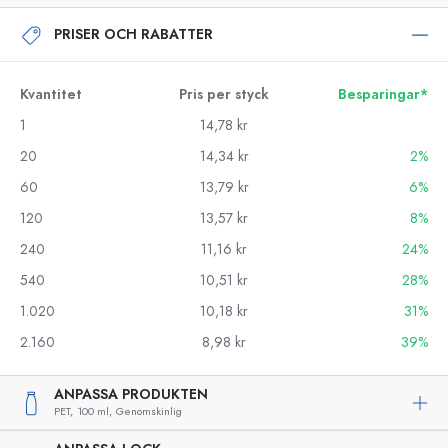
PRISER OCH RABATTER
Kvantitet
Pris per styck
Besparingar*
1
14,78 kr
20
14,34 kr
2%
60
13,79 kr
6%
120
13,57 kr
8%
240
11,16 kr
24%
540
10,51 kr
28%
1.020
10,18 kr
31%
2.160
8,98 kr
39%
ANPASSA PRODUKTEN
PET,
100 ml,
Genomskinlig