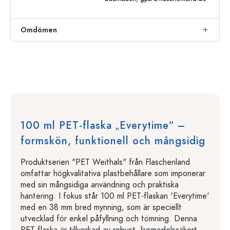
Omdömen
100 ml PET-flaska „Everytime“ –
formskön, funktionell och mångsidig
Produktserien "PET Weithals" från Flaschenland
omfattar högkvalitativa plastbehållare som imponerar
med sin mångsidiga användning och praktiska
hantering. I fokus står 100 ml PET-flaskan 'Everytime'
med en 38 mm bred mynning, som är speciellt
utvecklad för enkel påfyllning och tömning. Denna