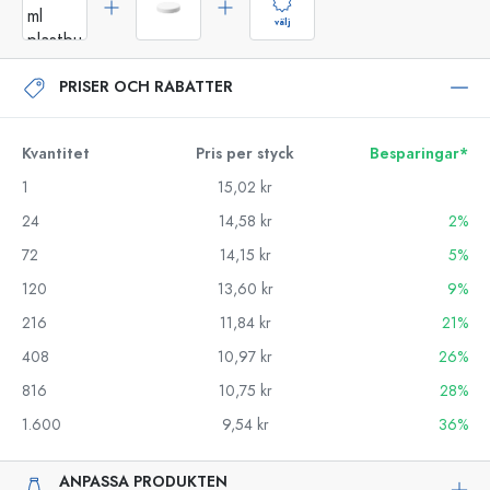
välj
PRISER OCH RABATTER
Kvantitet
Pris per styck
Besparingar*
1
15,02 kr
24
14,58 kr
2%
72
14,15 kr
5%
120
13,60 kr
9%
216
11,84 kr
21%
408
10,97 kr
26%
816
10,75 kr
28%
1.600
9,54 kr
36%
ANPASSA PRODUKTEN