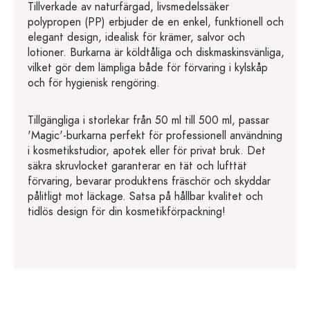
Tillverkade av naturfärgad, livsmedelssäker
polypropen (PP) erbjuder de en enkel, funktionell och
elegant design, idealisk för krämer, salvor och
lotioner. Burkarna är köldtåliga och diskmaskinsvänliga,
vilket gör dem lämpliga både för förvaring i kylskåp
och för hygienisk rengöring.
Tillgängliga i storlekar från 50 ml till 500 ml, passar
'Magic'-burkarna perfekt för professionell användning
i kosmetikstudior, apotek eller för privat bruk. Det
säkra skruvlocket garanterar en tät och lufttät
förvaring, bevarar produktens fräschör och skyddar
pålitligt mot läckage. Satsa på hållbar kvalitet och
tidlös design för din kosmetikförpackning!