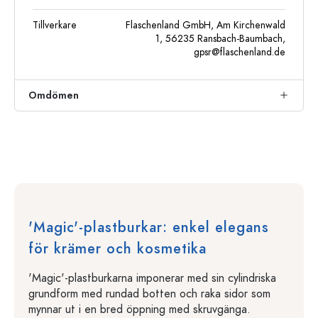
Tillverkare
Flaschenland GmbH, Am Kirchenwald
1, 56235 Ransbach-Baumbach,
gpsr@flaschenland.de
Omdömen
'Magic'-plastburkar: enkel elegans
för krämer och kosmetika
'Magic'-plastburkarna imponerar med sin cylindriska
grundform med rundad botten och raka sidor som
mynnar ut i en bred öppning med skruvgänga.