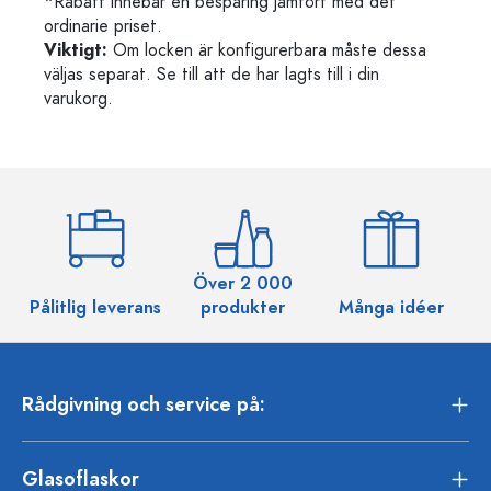
*Rabatt innebär en besparing jämfört med det
ordinarie priset.
Viktigt:
Om locken är konfigurerbara måste dessa
väljas separat. Se till att de har lagts till i din
varukorg.
Över 2 000
Pålitlig leverans
produkter
Många idéer
Rådgivning och service på:
Glasoflaskor