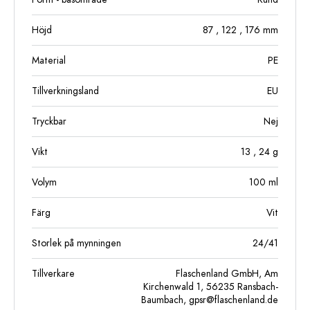
Höjd
87
, 122
, 176
mm
Material
PE
Tillverkningsland
EU
Tryckbar
Nej
Vikt
13
, 24
g
Volym
100
ml
Färg
Vit
Storlek på mynningen
24/41
Tillverkare
Flaschenland GmbH, Am
Kirchenwald 1, 56235 Ransbach-
Baumbach,
gpsr@flaschenland.de