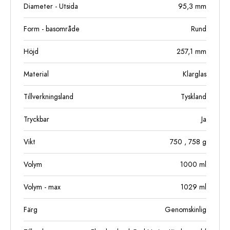
Diameter - Utsida
95,3
mm
Form - basområde
Rund
Höjd
257,1
mm
Material
Klarglas
Tillverkningsland
Tyskland
Tryckbar
Ja
Vikt
750
, 758
g
Volym
1000
ml
Volym - max
1029
ml
Färg
Genomskinlig