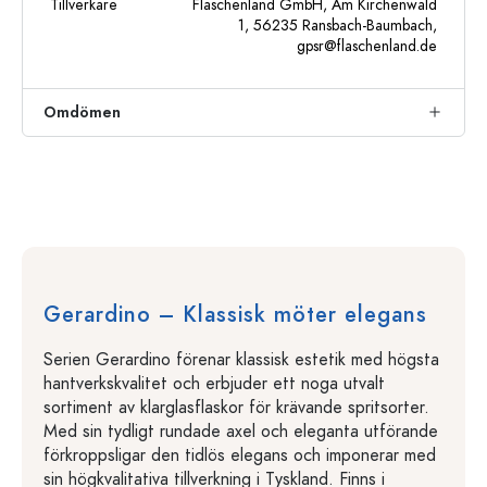
Tillverkare
Flaschenland GmbH, Am Kirchenwald
1, 56235 Ransbach-Baumbach,
gpsr@flaschenland.de
Omdömen
Gerardino – Klassisk möter elegans
Serien Gerardino förenar klassisk estetik med högsta
hantverkskvalitet och erbjuder ett noga utvalt
sortiment av klarglasflaskor för krävande spritsorter.
Med sin tydligt rundade axel och eleganta utförande
förkroppsligar den tidlös elegans och imponerar med
sin högkvalitativa tillverkning i Tyskland. Finns i