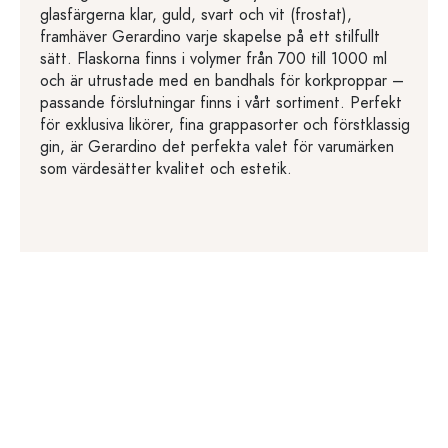
glasfärgerna klar, guld, svart och vit (frostat),
framhäver Gerardino varje skapelse på ett stilfullt
sätt. Flaskorna finns i volymer från 700 till 1000 ml
och är utrustade med en bandhals för korkproppar –
passande förslutningar finns i vårt sortiment. Perfekt
för exklusiva likörer, fina grappasorter och förstklassig
gin, är Gerardino det perfekta valet för varumärken
som värdesätter kvalitet och estetik.