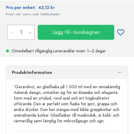
Pris per enhet:
43,12 kr
Priser inkl. moms, exkl. fraktkostnader
Lägg till i kundvagnen
Omedelbart tillgänglig.
Leveransklar
inom: 1–2 dagar
Produktinformation
'Gerardino', en glasflaska på 1 000 ml med en omisskännlig
italiensk design, utmärker sig för sin klassiska och eleganta
form med en uttalad, rund axel och ett högkvalitativt
utförande. Den är perfekt som flaska för sprit, grappa och
andra drycker. Den kan stängas med både greppkorkar och
avsmalnande korkar. Glasflaskan tål maskindisk, är köld- och
värmetålig samt lämplig för mikrovågsugn och ugn.