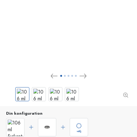
Din konfiguration
välj