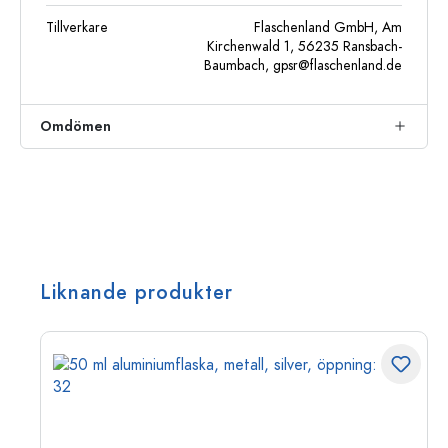
Tillverkare
Flaschenland GmbH, Am
Kirchenwald 1, 56235 Ransbach-
Baumbach,
gpsr@flaschenland.de
Omdömen
Liknande produkter