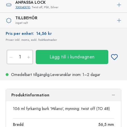
ANPASSA LOCK
100040010
, Twist off, Plåt, Silver
TILLBEHÖR
inget valt
Pris per enhet:
14,56 kr
Priser inkl. moms, exkl. fraktkostnader
Lägg till i kundvagnen
Omedelbart tillgänglig.
Leveransklar
inom: 1–2 dagar
Produktinformation
106 ml fyrkantig burk 'Milano', mynning: twist off (TO 48)
Bredd
56,5
mm