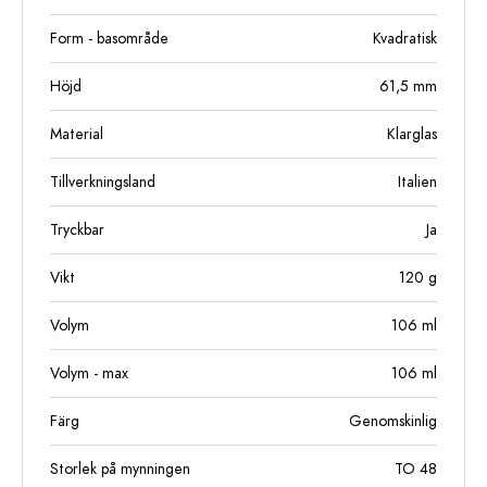
Form - basområde
Kvadratisk
Höjd
61,5
mm
Material
Klarglas
Tillverkningsland
Italien
Tryckbar
Ja
Vikt
120
g
Volym
106
ml
Volym - max
106
ml
Färg
Genomskinlig
Storlek på mynningen
TO 48