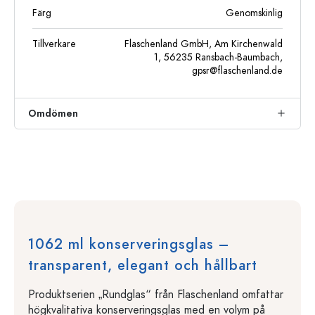
Färg
Genomskinlig
Tillverkare
Flaschenland GmbH, Am Kirchenwald
1, 56235 Ransbach-Baumbach,
gpsr@flaschenland.de
Omdömen
1062 ml konserveringsglas –
transparent, elegant och hållbart
Produktserien „Rundglas“ från Flaschenland omfattar
högkvalitativa konserveringsglas med en volym på