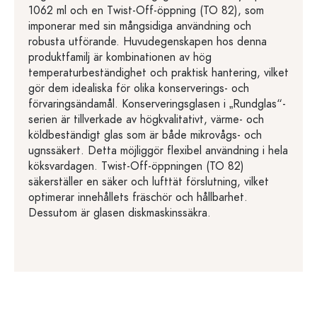
1062 ml och en Twist-Off-öppning (TO 82), som
imponerar med sin mångsidiga användning och
robusta utförande. Huvudegenskapen hos denna
produktfamilj är kombinationen av hög
temperaturbeständighet och praktisk hantering, vilket
gör dem idealiska för olika konserverings- och
förvaringsändamål. Konserveringsglasen i „Rundglas“-
serien är tillverkade av högkvalitativt, värme- och
köldbeständigt glas som är både mikrovågs- och
ugnssäkert. Detta möjliggör flexibel användning i hela
köksvardagen. Twist-Off-öppningen (TO 82)
säkerställer en säker och lufttät förslutning, vilket
optimerar innehållets fräschör och hållbarhet.
Dessutom är glasen diskmaskinssäkra.