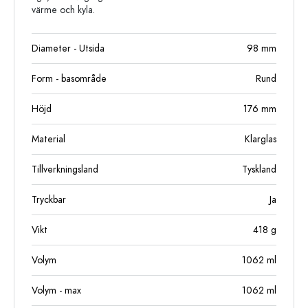
värme och kyla.
Diameter - Utsida
98
mm
Form - basområde
Rund
Höjd
176
mm
Material
Klarglas
Tillverkningsland
Tyskland
Tryckbar
Ja
Vikt
418
g
Volym
1062
ml
Volym - max
1062
ml