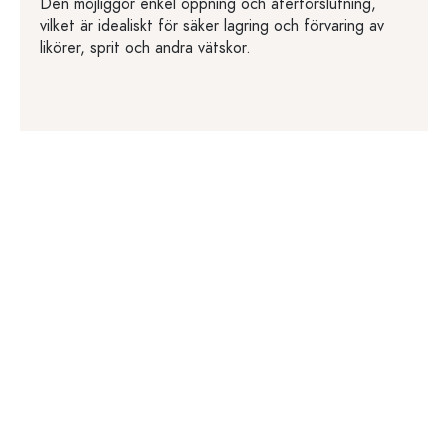
Den möjliggör enkel öppning och återförslutning,
vilket är idealiskt för säker lagring och förvaring av
likörer, sprit och andra vätskor.