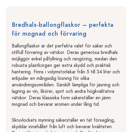
Bredhals-ballongflaskor – perfekta
för mognad och förvaring
Ballongflaskor är det perfekta valet för säker och
stilfull förvaring av vätskor. Deras generösa bredhals
möjliggör enkel påfyllning och rengöring, medan den
robusta plastkorgen ger extra skydd och praktisk
hantering. Finns i volymstorlekar från 5 till 34 liter och
erbjuder en mångsidig lösning för olika
användningsområden. Särskilt lämpliga för jäsning och
lagring av vin, likörer, sprit och andra högkvalitativa
vätskor. Deras klassiska form säkerställer en jämn
mognad och bevarar aromen under lång tid.
Skruvlockets mynning säkerställer en tät försegling,
skyddar innehållet från luft och bevarar kvaliteten.