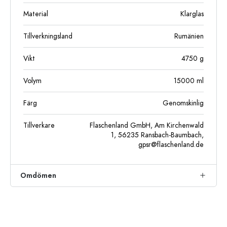
Material
Klarglas
Tillverkningsland
Rumänien
Vikt
4750
g
Volym
15000
ml
Färg
Genomskinlig
Tillverkare
Flaschenland GmbH, Am Kirchenwald
1, 56235 Ransbach-Baumbach,
gpsr@flaschenland.de
Omdömen