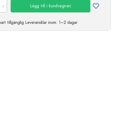
Lägg till i kundvagnen
t tillgänglig.
Leveransklar
inom: 1–2 dagar