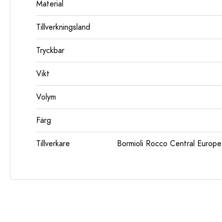
Material
Tillverkningsland
Tryckbar
Vikt
Volym
Färg
Tillverkare
Bormioli Rocco Central Euro