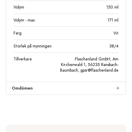
Volym
150
ml
Volym - max
171
ml
Färg
Vit
Storlek på mynningen
38/4
Tillverkare
Flaschenland GmbH, Am
Kirchenwald 1, 56235 Ransbach-
Baumbach,
gpsr@flaschenland.de
Omdömen