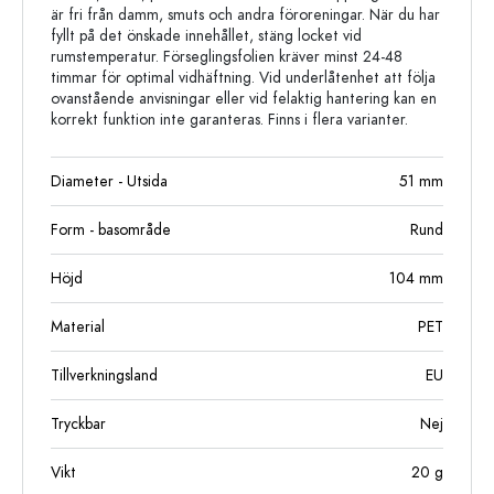
är fri från damm, smuts och andra föroreningar. När du har
fyllt på det önskade innehållet, stäng locket vid
rumstemperatur. Förseglingsfolien kräver minst 24-48
timmar för optimal vidhäftning. Vid underlåtenhet att följa
ovanstående anvisningar eller vid felaktig hantering kan en
korrekt funktion inte garanteras. Finns i flera varianter.
Diameter - Utsida
51
mm
Form - basområde
Rund
Höjd
104
mm
Material
PET
Tillverkningsland
EU
Tryckbar
Nej
Vikt
20
g