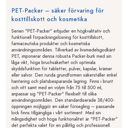
PET-Packer – säker förvaring för
kosttillskott och kosmetika
Serien "PET-Packer" erbjuder en högkvalitativ och
funktionell förpackningslösning för kosttillskott,
farmaceutiska produkter och kosmetiska
användningsområden. Tillverkad av livsmedelsgodkänt
PET, imponerar denna robusta Packer-burk med sin
låga vikt, höga bruchsäkerhet och optimala
skyddsfunktion för tabletter, pulver, kapslar, krämer
eller salvor. Den runda grundformen säkerställer enkel
hantering och platsbesparande lagring. Finns i brunt
och vitt samt med en volym från 75 till 500 ml,
anpassar sig "PET-Packer" flexibelt till olika
användningsområden. Den standardiserade 38/400-
öppningen möjliggör en säker försegling – passande
lock finns tillgängliga i vårt sortiment. Med sin
mångsidighet och höga funktionalitet är "PET-Packer"
det perfekta valet för en pålitlig och professionell