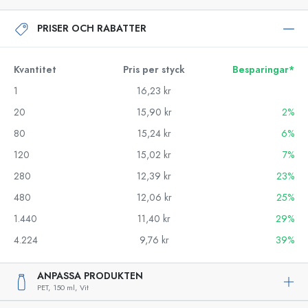
PRISER OCH RABATTER
Kvantitet
Pris per styck
Besparingar*
1
16,23 kr
20
15,90 kr
2%
80
15,24 kr
6%
120
15,02 kr
7%
280
12,39 kr
23%
480
12,06 kr
25%
1.440
11,40 kr
29%
4.224
9,76 kr
39%
ANPASSA PRODUKTEN
PET,
150 ml,
Vit