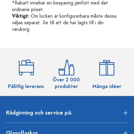
*Rabatt innebär en besparing jämfört med det
ordinarie priset.
Viktigt:
Om locken är konfigurerbara måste dessa
väljas separat. Se till att de har lagts till i din
varukorg.
Över 2 000
Pålitlig leverans
produkter
Många idéer
Rådgivning och service på:
Glasoflaskor