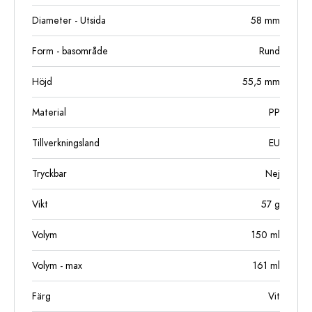
Diameter - Utsida
58
mm
Form - basområde
Rund
Höjd
55,5
mm
Material
PP
Tillverkningsland
EU
Tryckbar
Nej
Vikt
57
g
Volym
150
ml
Volym - max
161
ml
Färg
Vit