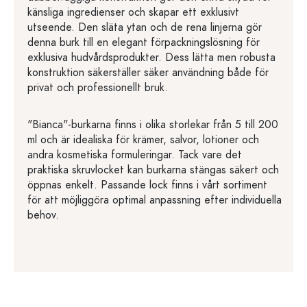
känsliga ingredienser och skapar ett exklusivt
utseende. Den släta ytan och de rena linjerna gör
denna burk till en elegant förpackningslösning för
exklusiva hudvårdsprodukter. Dess lätta men robusta
konstruktion säkerställer säker användning både för
privat och professionellt bruk.
"Bianca"-burkarna finns i olika storlekar från 5 till 200
ml och är idealiska för krämer, salvor, lotioner och
andra kosmetiska formuleringar. Tack vare det
praktiska skruvlocket kan burkarna stängas säkert och
öppnas enkelt. Passande lock finns i vårt sortiment
för att möjliggöra optimal anpassning efter individuella
behov.