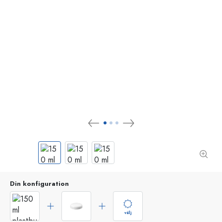
Din konfiguration
välj