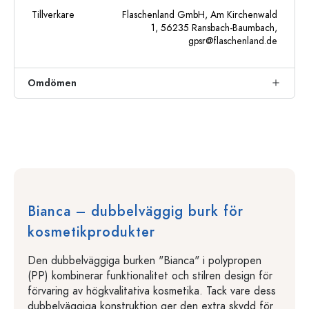
Tillverkare
Flaschenland GmbH, Am Kirchenwald
1, 56235 Ransbach-Baumbach,
gpsr@flaschenland.de
Omdömen
Bianca – dubbelväggig burk för
kosmetikprodukter
Den dubbelväggiga burken "Bianca" i polypropen
(PP) kombinerar funktionalitet och stilren design för
förvaring av högkvalitativa kosmetika. Tack vare dess
dubbelväggiga konstruktion ger den extra skydd för