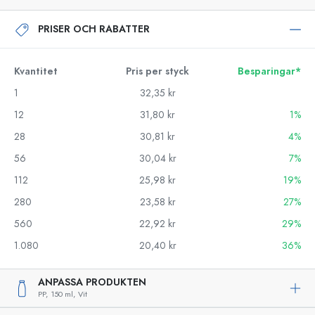
PRISER OCH RABATTER
Kvantitet
Pris per styck
Besparingar*
1
32,35 kr
12
31,80 kr
1%
28
30,81 kr
4%
56
30,04 kr
7%
112
25,98 kr
19%
280
23,58 kr
27%
560
22,92 kr
29%
1.080
20,40 kr
36%
ANPASSA PRODUKTEN
PP,
150 ml,
Vit