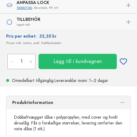
ANPASSA LOCK
100001130
, Skruvlock, PP, Vit
TILLBEHÖR
inget valt
Pris per enhet:
32,35 kr
Priser inkl. moms, exkl. fraktkostnader
Lägg till i kundvagnen
Omedelbart tillgänglig.
Leveransklar
inom: 1–2 dagar
Produktinformation
Dobbeltvægget dåse i polypropylen, med cover og hvidt
skruelåg. Fås o forskellige størrelser, levering omfatter den
viste dåse (1 stk.).