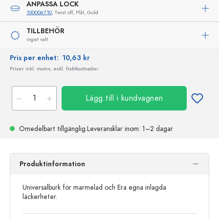
ANPASSA LOCK
100006710
, Twist off, Plåt, Guld
TILLBEHÖR
inget valt
Pris per enhet:
10,63 kr
Priser inkl. moms, exkl. fraktkostnader
Lägg till i kundvagnen
Omedelbart tillgänglig.
Leveransklar
inom: 1–2 dagar
Produktinformation
Universalburk för marmelad och Era egna inlagda
läckerheter.