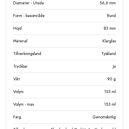
Diameter - Utsida
56,6
mm
Form - basområde
Rund
Höjd
83
mm
Material
Klarglas
Tillverkningsland
Tyskland
Tryckbar
Ja
Vikt
90
g
Volym
153
ml
Volym - max
153
ml
Färg
Genomskinlig