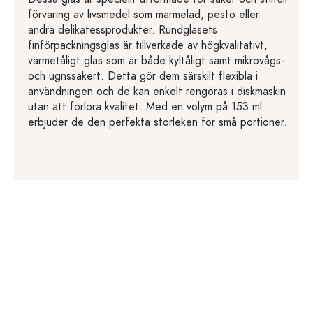
förvaring av livsmedel som marmelad, pesto eller
andra delikatessprodukter. Rundglasets
finförpackningsglas är tillverkade av högkvalitativt,
värmetåligt glas som är både kyltåligt samt mikrovågs-
och ugnssäkert. Detta gör dem särskilt flexibla i
användningen och de kan enkelt rengöras i diskmaskin
utan att förlora kvalitet. Med en volym på 153 ml
erbjuder de den perfekta storleken för små portioner.