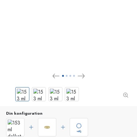
Din konfiguration
välj