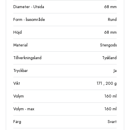
Diameter - Utsida
68
mm
Form - basområde
Rund
Höjd
68
mm
Material
Stengods
Tillverkningsland
Tyskland
Tryckbar
Ja
Vikt
171
, 200
g
Volym
160
ml
Volym - max
160
ml
Färg
Svart