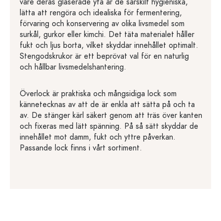
vare deras glaserade yta är de särskilt hygieniska,
lätta att rengöra och idealiska för fermentering,
förvaring och konservering av olika livsmedel som
surkål, gurkor eller kimchi. Det täta materialet håller
fukt och ljus borta, vilket skyddar innehållet optimalt.
Stengodskrukor är ett beprövat val för en naturlig
och hållbar livsmedelshantering.
Överlock är praktiska och mångsidiga lock som
kännetecknas av att de är enkla att sätta på och ta
av. De stänger kärl säkert genom att träs över kanten
och fixeras med lätt spänning. På så sätt skyddar de
innehållet mot damm, fukt och yttre påverkan.
Passande lock finns i vårt sortiment.