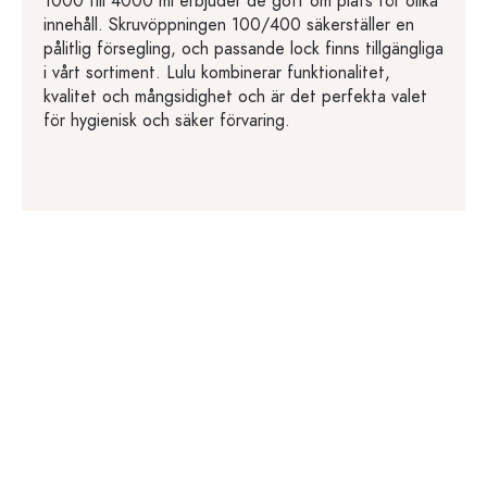
1000 till 4000 ml erbjuder de gott om plats för olika
innehåll. Skruvöppningen 100/400 säkerställer en
pålitlig försegling, och passande lock finns tillgängliga
i vårt sortiment. Lulu kombinerar funktionalitet,
kvalitet och mångsidighet och är det perfekta valet
för hygienisk och säker förvaring.