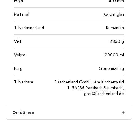
Höjd
410
mm
Material
Grönt glas
Tillverkningsland
Rumänien
Vikt
4850
g
Volym
20000
ml
Färg
Genomskinlig
Tillverkare
Flaschenland GmbH, Am Kirchenwald
1, 56235 Ransbach-Baumbach,
gpsr@flaschenland.de
Omdömen