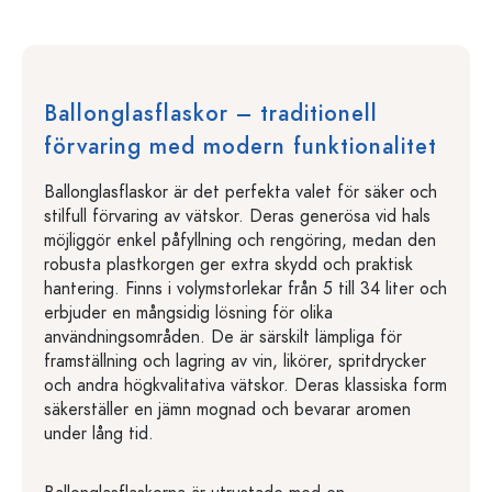
Ballonglasflaskor – traditionell
förvaring med modern funktionalitet
Ballonglasflaskor är det perfekta valet för säker och
stilfull förvaring av vätskor. Deras generösa vid hals
möjliggör enkel påfyllning och rengöring, medan den
robusta plastkorgen ger extra skydd och praktisk
hantering. Finns i volymstorlekar från 5 till 34 liter och
erbjuder en mångsidig lösning för olika
användningsområden. De är särskilt lämpliga för
framställning och lagring av vin, likörer, spritdrycker
och andra högkvalitativa vätskor. Deras klassiska form
säkerställer en jämn mognad och bevarar aromen
under lång tid.