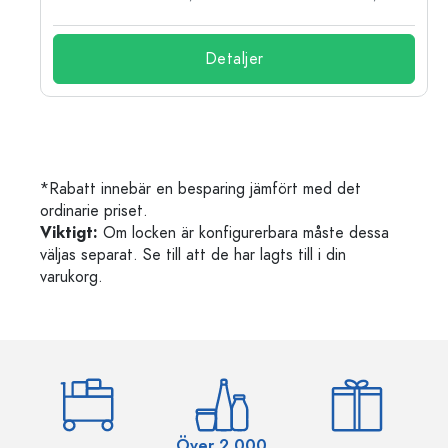
Detaljer
*Rabatt innebär en besparing jämfört med det
ordinarie priset.
Viktigt:
Om locken är konfigurerbara måste dessa
väljas separat. Se till att de har lagts till i din
varukorg.
Över 2 000