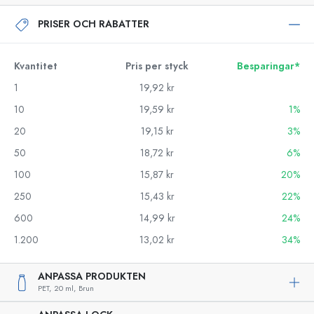
PRISER OCH RABATTER
Kvantitet
Pris per styck
Besparingar*
1
19,92 kr
10
19,59 kr
1%
20
19,15 kr
3%
50
18,72 kr
6%
100
15,87 kr
20%
250
15,43 kr
22%
600
14,99 kr
24%
1.200
13,02 kr
34%
ANPASSA PRODUKTEN
PET,
20 ml,
Brun