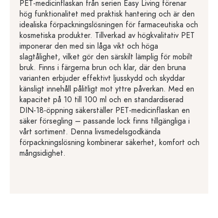
PET-medicinflaskan från serien Easy Living förenar
hög funktionalitet med praktisk hantering och är den
idealiska förpackningslösningen för farmaceutiska och
kosmetiska produkter. Tillverkad av högkvalitativ PET
imponerar den med sin låga vikt och höga
slagtålighet, vilket gör den särskilt lämplig för mobilt
bruk. Finns i färgerna brun och klar, där den bruna
varianten erbjuder effektivt ljusskydd och skyddar
känsligt innehåll pålitligt mot yttre påverkan. Med en
kapacitet på 10 till 100 ml och en standardiserad
DIN-18-öppning säkerställer PET-medicinflaskan en
säker försegling – passande lock finns tillgängliga i
vårt sortiment. Denna livsmedelsgodkända
förpackningslösning kombinerar säkerhet, komfort och
mångsidighet.