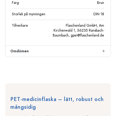
Färg
Brun
Storlek på mynningen
DIN 18
Tillverkare
Flaschenland GmbH, Am
Kirchenwald 1, 56235 Ransbach-
Baumbach,
gpsr@flaschenland.de
Omdömen
PET-medicinflaska – lätt, robust och
mångsidig