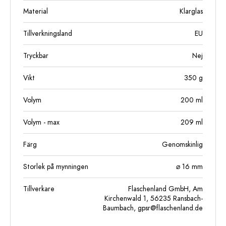
Material
Klarglas
Tillverkningsland
EU
Tryckbar
Nej
Vikt
350
g
Volym
200
ml
Volym - max
209
ml
Färg
Genomskinlig
Storlek på mynningen
⌀ 16 mm
Tillverkare
Flaschenland GmbH, Am
Kirchenwald 1, 56235 Ransbach-
Baumbach,
gpsr@flaschenland.de