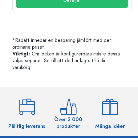
Detaljer
*Rabatt innebär en besparing jämfört med det
ordinarie priset.
Viktigt:
Om locken är konfigurerbara måste dessa
väljas separat. Se till att de har lagts till i din
varukorg.
Över 2 000
Pålitlig leverans
produkter
Många idéer