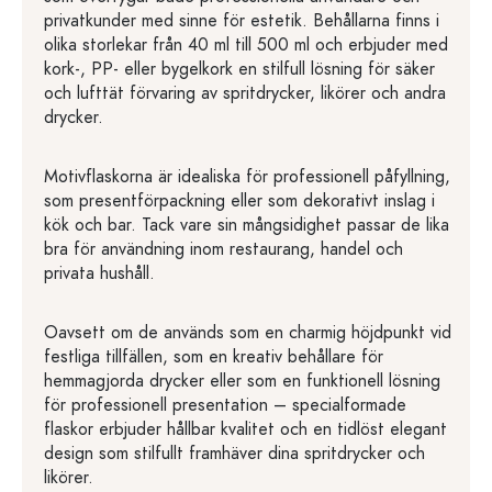
privatkunder med sinne för estetik. Behållarna finns i
olika storlekar från 40 ml till 500 ml och erbjuder med
kork-, PP- eller bygelkork en stilfull lösning för säker
och lufttät förvaring av spritdrycker, likörer och andra
drycker.
Motivflaskorna är idealiska för professionell påfyllning,
som presentförpackning eller som dekorativt inslag i
kök och bar. Tack vare sin mångsidighet passar de lika
bra för användning inom restaurang, handel och
privata hushåll.
Oavsett om de används som en charmig höjdpunkt vid
festliga tillfällen, som en kreativ behållare för
hemmagjorda drycker eller som en funktionell lösning
för professionell presentation – specialformade
flaskor erbjuder hållbar kvalitet och en tidlöst elegant
design som stilfullt framhäver dina spritdrycker och
likörer.