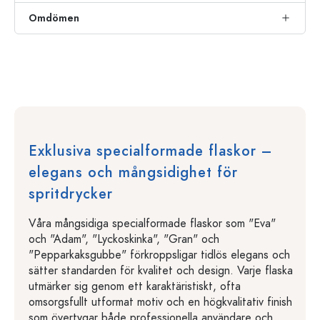
Omdömen
Exklusiva specialformade flaskor –
elegans och mångsidighet för
spritdrycker
Våra mångsidiga specialformade flaskor som "Eva"
och "Adam", "Lyckoskinka", "Gran" och
"Pepparkaksgubbe" förkroppsligar tidlös elegans och
sätter standarden för kvalitet och design. Varje flaska
utmärker sig genom ett karaktäristiskt, ofta
omsorgsfullt utformat motiv och en högkvalitativ finish
som övertygar både professionella användare och