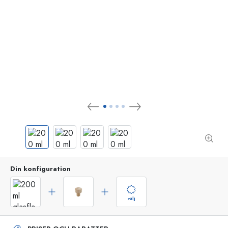
Din konfiguration
välj