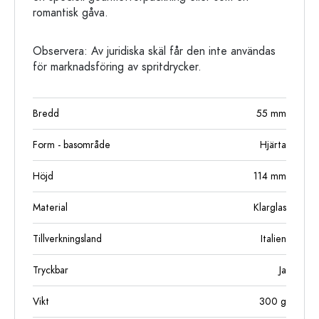
romantisk gåva.
Observera: Av juridiska skäl får den inte användas
för marknadsföring av spritdrycker.
Bredd
55
mm
Form - basområde
Hjärta
Höjd
114
mm
Material
Klarglas
Tillverkningsland
Italien
Tryckbar
Ja
Vikt
300
g