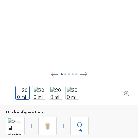
Din konfiguration
välj