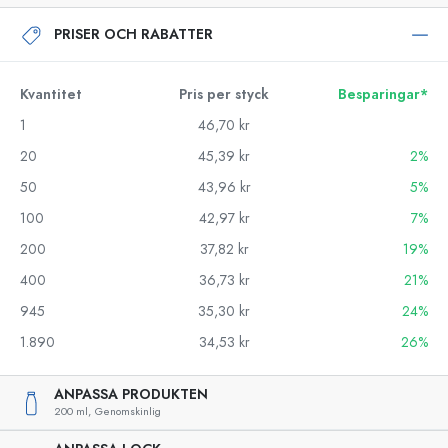
PRISER OCH RABATTER
Kvantitet
Pris per styck
Besparingar*
1
46,70 kr
20
45,39 kr
2%
50
43,96 kr
5%
100
42,97 kr
7%
200
37,82 kr
19%
400
36,73 kr
21%
945
35,30 kr
24%
1.890
34,53 kr
26%
ANPASSA PRODUKTEN
200 ml,
Genomskinlig