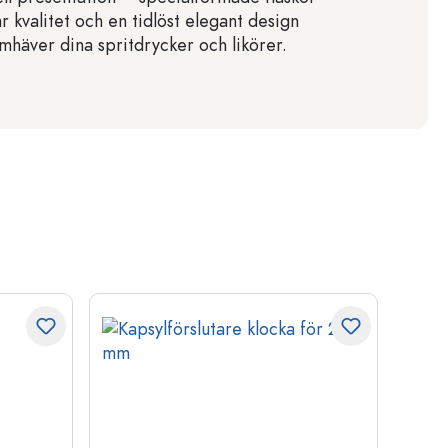
r kvalitet och en tidlöst elegant design
ramhäver dina spritdrycker och likörer.