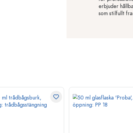
erbjuder hållba
som stilfullt f