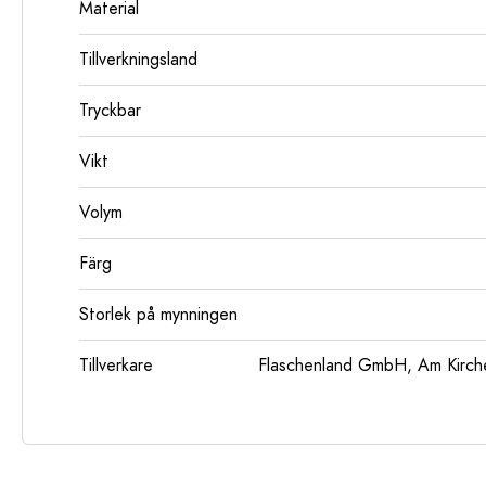
Material
Tillverkningsland
Tryckbar
Vikt
Volym
Färg
Storlek på mynningen
Tillverkare
Flaschenland GmbH, Am Kirch