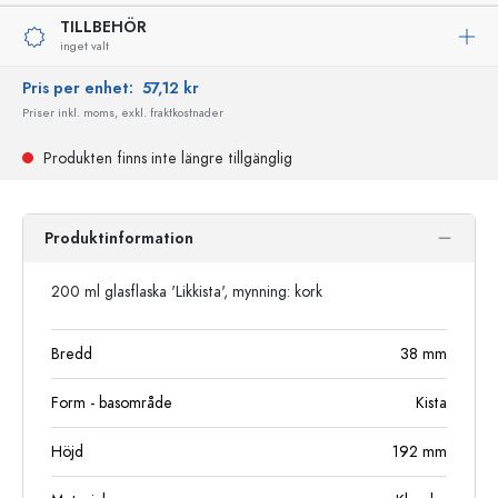
TILLBEHÖR
inget valt
Pris per enhet:
57,12 kr
Priser inkl. moms, exkl. fraktkostnader
Produkten finns inte längre tillgänglig
Produktinformation
200 ml glasflaska 'Likkista', mynning: kork
Bredd
38
mm
Form - basområde
Kista
Höjd
192
mm