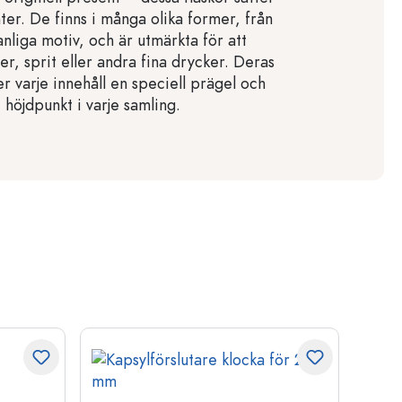
ter. De finns i många olika former, från
vanliga motiv, och är utmärkta för att
rer, sprit eller andra fina drycker. Deras
r varje innehåll en speciell prägel och
t höjdpunkt i varje samling.