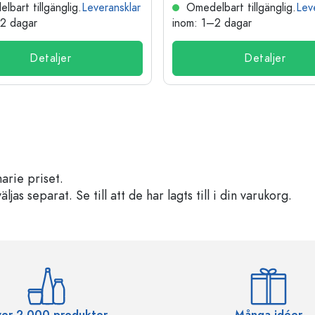
bart tillgänglig.
Leveransklar
Omedelbart tillgänglig.
Lev
–2 dagar
inom: 1–2 dagar
Detaljer
Detaljer
arie priset.
s separat. Se till att de har lagts till i din varukorg.