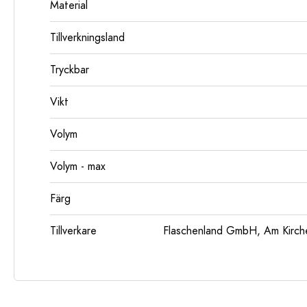
Material
Tillverkningsland
Tryckbar
Vikt
Volym
Volym - max
Färg
Tillverkare
Flaschenland GmbH, Am Kirch