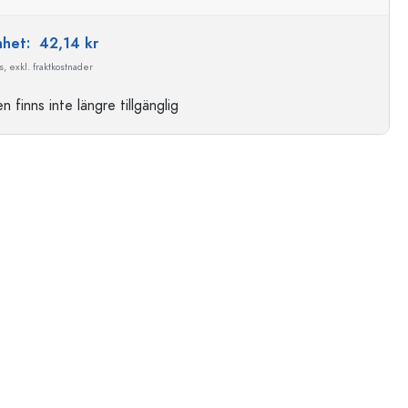
enhet:
42,14 kr
, exkl. fraktkostnader
 finns inte längre tillgänglig