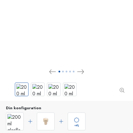
Din konfiguration
välj