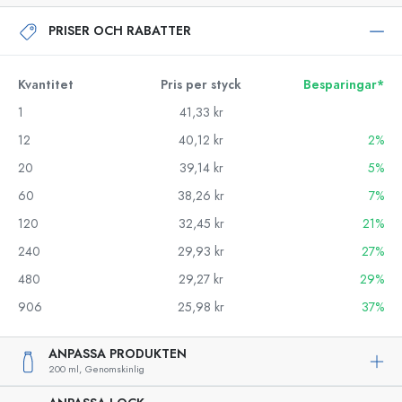
PRISER OCH RABATTER
Kvantitet
Pris per styck
Besparingar*
1
41,33 kr
12
40,12 kr
2%
20
39,14 kr
5%
60
38,26 kr
7%
120
32,45 kr
21%
240
29,93 kr
27%
480
29,27 kr
29%
906
25,98 kr
37%
ANPASSA PRODUKTEN
200 ml,
Genomskinlig