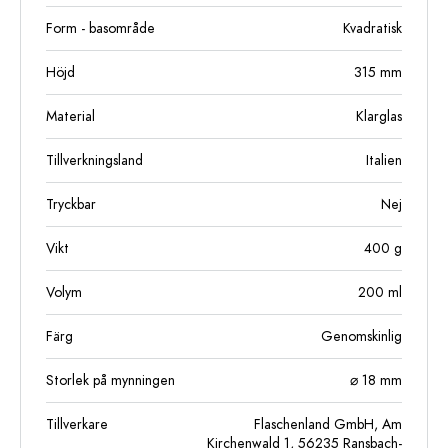
Form - basområde
Kvadratisk
Höjd
315
mm
Material
Klarglas
Tillverkningsland
Italien
Tryckbar
Nej
Vikt
400
g
Volym
200
ml
Färg
Genomskinlig
Storlek på mynningen
⌀ 18 mm
Tillverkare
Flaschenland GmbH, Am
Kirchenwald 1, 56235 Ransbach-