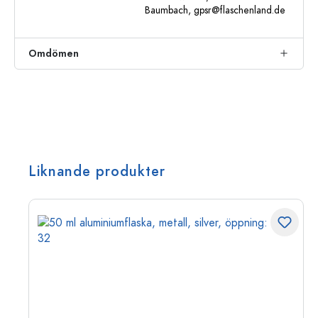
Baumbach,
gpsr@flaschenland.de
Omdömen
Liknande produkter