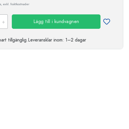
, exkl. fraktkostnader
Lägg till i kundvagnen
t tillgänglig.
Leveransklar
inom: 1–2 dagar