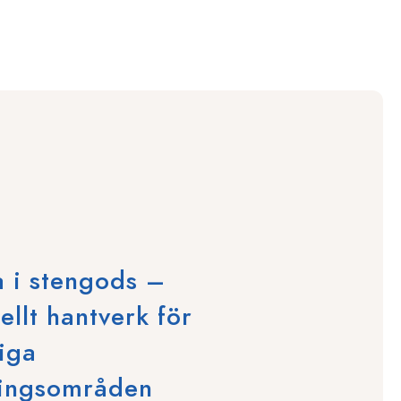
 i stengods –
ellt hantverk för
iga
ingsområden