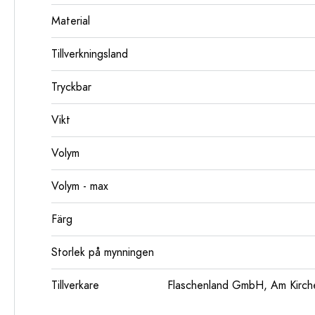
Material
Tillverkningsland
Tryckbar
Vikt
Volym
Volym - max
Färg
Storlek på mynningen
Tillverkare
Flaschenland GmbH, Am Kirch