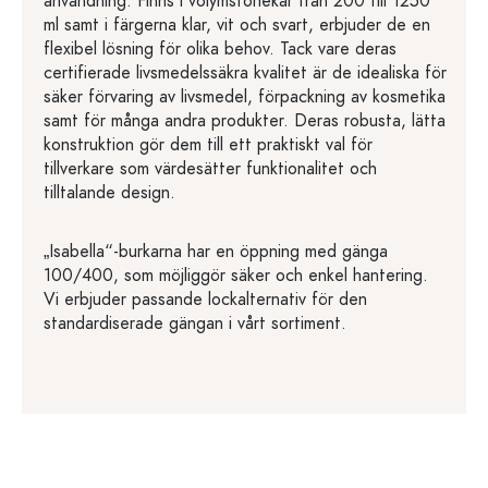
användning. Finns i volymstorlekar från 200 till 1250
ml samt i färgerna klar, vit och svart, erbjuder de en
flexibel lösning för olika behov. Tack vare deras
certifierade livsmedelssäkra kvalitet är de idealiska för
säker förvaring av livsmedel, förpackning av kosmetika
samt för många andra produkter. Deras robusta, lätta
konstruktion gör dem till ett praktiskt val för
tillverkare som värdesätter funktionalitet och
tilltalande design.
„Isabella“-burkarna har en öppning med gänga
100/400, som möjliggör säker och enkel hantering.
Vi erbjuder passande lockalternativ för den
standardiserade gängan i vårt sortiment.