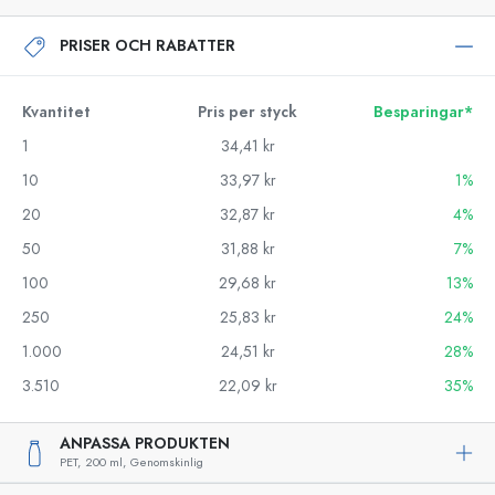
PRISER OCH RABATTER
Kvantitet
Pris per styck
Besparingar*
1
34,41 kr
10
33,97 kr
1%
20
32,87 kr
4%
50
31,88 kr
7%
100
29,68 kr
13%
250
25,83 kr
24%
1.000
24,51 kr
28%
3.510
22,09 kr
35%
ANPASSA PRODUKTEN
PET,
200 ml,
Genomskinlig