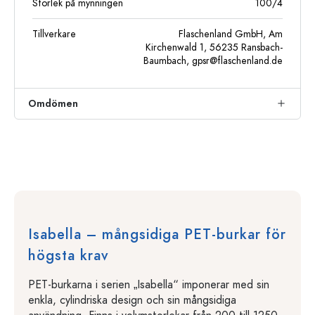
Storlek på mynningen
100/4
Tillverkare
Flaschenland GmbH, Am
Kirchenwald 1, 56235 Ransbach-
Baumbach,
gpsr@flaschenland.de
Omdömen
Isabella – mångsidiga PET-burkar för
högsta krav
PET-burkarna i serien „Isabella“ imponerar med sin
enkla, cylindriska design och sin mångsidiga