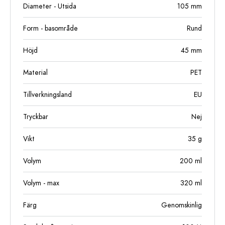
Diameter - Utsida
105
mm
Form - basområde
Rund
Höjd
45
mm
Material
PET
Tillverkningsland
EU
Tryckbar
Nej
Vikt
35
g
Volym
200
ml
Volym - max
320
ml
Färg
Genomskinlig