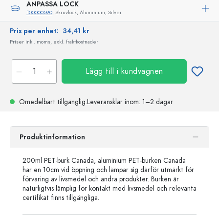
ANPASSA LOCK
100000590
, Skruvlock, Aluminium, Silver
Pris per enhet:
34,41 kr
Priser inkl. moms, exkl. fraktkostnader
Lägg till i kundvagnen
Omedelbart tillgänglig.
Leveransklar
inom: 1–2 dagar
Produktinformation
200ml PET-burk Canada, aluminium PET-burken Canada
har en 10cm vid öppning och lämpar sig därför utmärkt för
förvaring av livsmedel och andra produkter. Burken är
naturligtvis lämplig för kontakt med livsmedel och relevanta
certifikat finns tillgängliga.