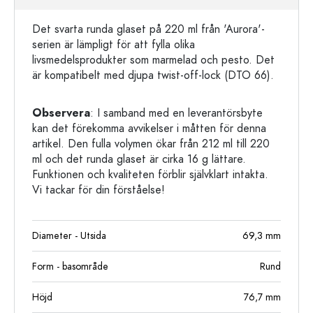
Det svarta runda glaset på 220 ml från 'Aurora'-
serien är lämpligt för att fylla olika
livsmedelsprodukter som marmelad och pesto. Det
är kompatibelt med djupa twist-off-lock (DTO 66).
Observera
: I samband med en leverantörsbyte
kan det förekomma avvikelser i måtten för denna
artikel. Den fulla volymen ökar från 212 ml till 220
ml och det runda glaset är cirka 16 g lättare.
Funktionen och kvaliteten förblir självklart intakta.
Vi tackar för din förståelse!
Diameter - Utsida
69,3
mm
Form - basområde
Rund
Höjd
76,7
mm