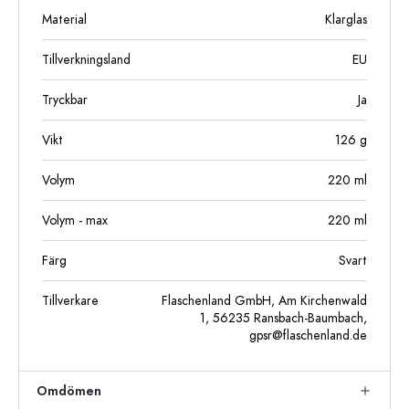
Material
Klarglas
Tillverkningsland
EU
Tryckbar
Ja
Vikt
126
g
Volym
220
ml
Volym - max
220
ml
Färg
Svart
Tillverkare
Flaschenland GmbH, Am Kirchenwald
1, 56235 Ransbach-Baumbach,
gpsr@flaschenland.de
Omdömen