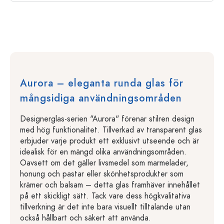
Aurora – eleganta runda glas för
mångsidiga användningsområden
Designerglas-serien "Aurora" förenar stilren design
med hög funktionalitet. Tillverkad av transparent glas
erbjuder varje produkt ett exklusivt utseende och är
idealisk för en mängd olika användningsområden.
Oavsett om det gäller livsmedel som marmelader,
honung och pastar eller skönhetsprodukter som
krämer och balsam – detta glas framhäver innehållet
på ett skickligt sätt. Tack vare dess högkvalitativa
tillverkning är det inte bara visuellt tilltalande utan
också hållbart och säkert att använda.