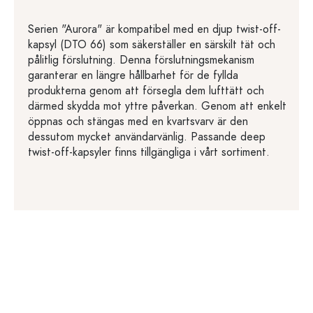
Serien "Aurora" är kompatibel med en djup twist-off-
kapsyl (DTO 66) som säkerställer en särskilt tät och
pålitlig förslutning. Denna förslutningsmekanism
garanterar en längre hållbarhet för de fyllda
produkterna genom att försegla dem lufttätt och
därmed skydda mot yttre påverkan. Genom att enkelt
öppnas och stängas med en kvartsvarv är den
dessutom mycket användarvänlig. Passande deep
twist-off-kapsyler finns tillgängliga i vårt sortiment.