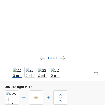
Din konfiguration
välj