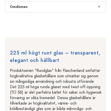
Omdömen
225 ml högt runt glas – transparent,
elegant och hållbart
Produktserien "Rundglas" från Flaschenland omfattar
högkvalitativa glasbehållare som utmärker sig genom
sin mångsidiga användning och robusta utförande.
Det 225 ml höga runda glaset med twist-off-öppning
(TO 58) är det perfekta kärlet för säker och hygienisk
förvaring av olika livsmedel. Dessa glasbehållare är
tillverkade av högkvalitativt, värme- och
köldbeständigt glas som är både mikrovågs- och