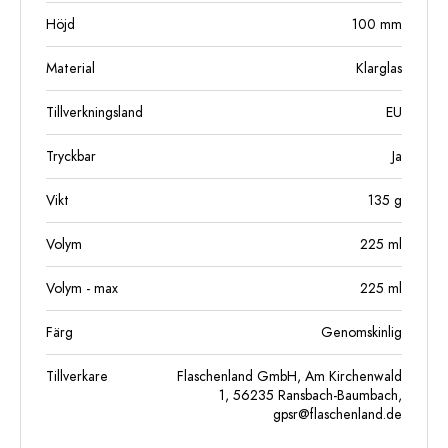
Höjd
100
mm
Material
Klarglas
Tillverkningsland
EU
Tryckbar
Ja
Vikt
135
g
Volym
225
ml
Volym - max
225
ml
Färg
Genomskinlig
Tillverkare
Flaschenland GmbH, Am Kirchenwald
1, 56235 Ransbach-Baumbach,
gpsr@flaschenland.de