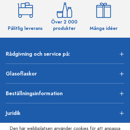
Över 2 000
Pålitlig leverans
produkter
Många idéer
Rådgivning och service på:
Glasoflaskor
Beställningsinformation
Juridik
Den här webbplatsen använder cookies för att anpassa