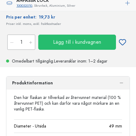
ANPASSA LOCK
100032010
, Skruvlock, Aluminium, Silver
Pris per enhet:
19,73 kr
Priser inkl. moms, exkl. fraktkostnader
Lägg till i kundvagnen
Omedelbart tillgänglig.
Leveransklar
inom: 1–2 dagar
Produktinformation
Den här flaskan är tillverkad av återvunnet material (100 %
återvunnet PET) och kan därför vara något mörkare än en
vanlig PET-flaska.
Diameter - Utsida
49
mm