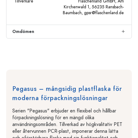
Tillverkare
Flaschenland GmbH, Am
Kirchenwald 1, 56235 Ransbach-
Baumbach,
gpsr@flaschenland.de
Omdömen
Pegasus – mångsidig plastflaska för
moderna förpackningslösningar
Serien "Pegasus" erbjuder en flexibel och hållbar
förpackningslösning för en mängd olika
användningsområden. Tillverkad av högkvalitativ PET
eller återvunnen PCR-plast, imponerar denna lätta