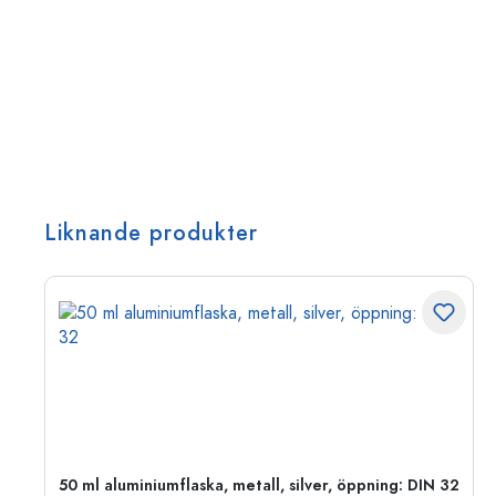
Liknande produkter
50 ml aluminiumflaska, metall, silver, öppning: DIN 32