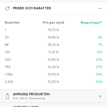
PRISER OCH RABATTER
Kvantitet
Pris per styck
Besparingar*
1
19,73 kr
20
18,86 kr
4%
88
18,20 kr
7%
132
17,21 kr
12%
220
14,80 kr
24%
792
14,36 kr
27%
1.584
13,93 kr
29%
2.340
12,50 kr
36%
ANPASSA PRODUKTEN
PCR,
250 ml,
Genomskinlig