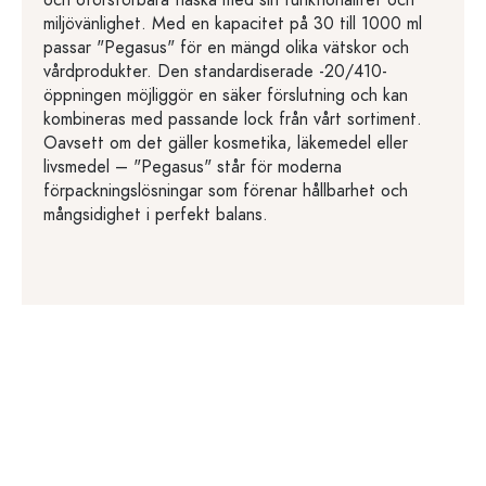
och oförstörbara flaska med sin funktionalitet och
miljövänlighet. Med en kapacitet på 30 till 1000 ml
passar "Pegasus" för en mängd olika vätskor och
vårdprodukter. Den standardiserade -20/410-
öppningen möjliggör en säker förslutning och kan
kombineras med passande lock från vårt sortiment.
Oavsett om det gäller kosmetika, läkemedel eller
livsmedel – "Pegasus" står för moderna
förpackningslösningar som förenar hållbarhet och
mångsidighet i perfekt balans.